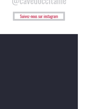
@cavedoccitanie
Suivez-nous sur instagram