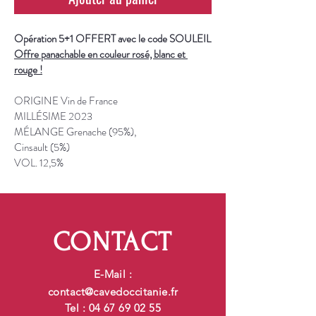
Opération 5+1 OFFERT avec le code SOULEIL
Offre panachable en couleur rosé, blanc et 
rouge !
ORIGINE Vin de France
MILLÉSIME 2023
MÉLANGE Grenache (95%),
Cinsault (5%)
VOL. 12,5%
CONTACT
E-Mail :
contact@cavedoccitanie.fr
Tel :
04 67 69 02 55