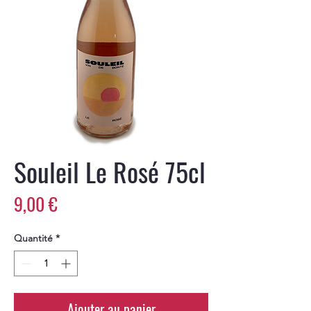
Souleil Le Rosé 75cl
Prix
9,00 €
Quantité
*
Ajouter au panier