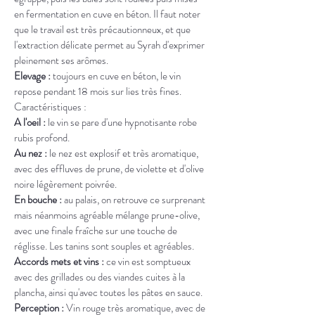
en fermentation en cuve en béton. Il faut noter 
que le travail est très précautionneux, et que 
l'extraction délicate permet au Syrah d'exprimer 
pleinement ses arômes.
Elevage : 
toujours en cuve en béton, le vin 
repose pendant 18 mois sur lies très fines.
Caractéristiques :
A l'oeil : 
le vin se pare d'une hypnotisante robe 
rubis profond.
Au nez : 
le nez est explosif et très aromatique, 
avec des effluves de prune, de violette et d'olive 
noire légèrement poivrée.
En bouche : 
au palais, on retrouve ce surprenant 
mais néanmoins agréable mélange prune-olive, 
avec une finale fraîche sur une touche de 
réglisse. Les tanins sont souples et agréables.
Accords mets et vins : 
ce vin est somptueux 
avec des grillades ou des viandes cuites à la 
plancha, ainsi qu'avec toutes les pâtes en sauce.
Perception : 
Vin rouge très aromatique, avec de 