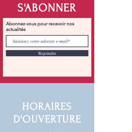
S'ABONNER
Abonnez-vous pour recevoir nos
actualités
Rejoindre
HORAIRES
D'OUVERTURE