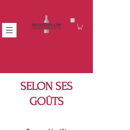
SELON SES
GOÛTS